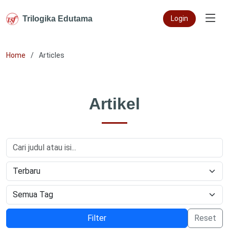
Trilogika Edutama
Login
Home
Articles
Artikel
Filter
Reset