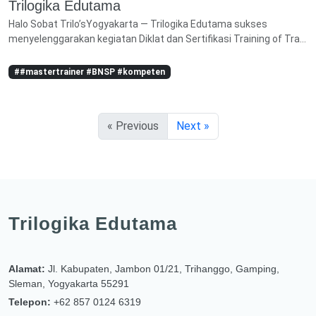
Trilogika Edutama
Halo Sobat Trilo’sYogyakarta — Trilogika Edutama sukses
menyelenggarakan kegiatan Diklat dan Sertifikasi Training of Tra...
##mastertrainer #BNSP #kompeten
« Previous
Next »
Trilogika Edutama
Alamat:
Jl. Kabupaten, Jambon 01/21, Trihanggo, Gamping,
Sleman, Yogyakarta 55291
Telepon:
+62 857 0124 6319