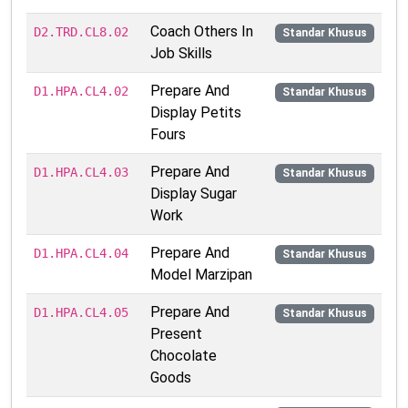
Coach Others In
D2.TRD.CL8.02
Standar Khusus
Job Skills
Prepare And
D1.HPA.CL4.02
Standar Khusus
Display Petits
Fours
Prepare And
D1.HPA.CL4.03
Standar Khusus
Display Sugar
Work
Prepare And
D1.HPA.CL4.04
Standar Khusus
Model Marzipan
Prepare And
D1.HPA.CL4.05
Standar Khusus
Present
Chocolate
Goods