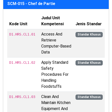
SCM-015 - Chef de Partie
Judul Unit
Kode Unit
Kompetensi
Jenis Standar
Access And
D1.HRS.CL1.01
Standar Khusus
Retrieve
Computer-Based
Data
Apply Standard
D1.HRS.CL1.02
Standar Khusus
Safety
Procedures For
Handling
Foodstuffs
Clean And
D1.HRS.CL1.03
Standar Khusus
Maintain Kitchen
Equipment And