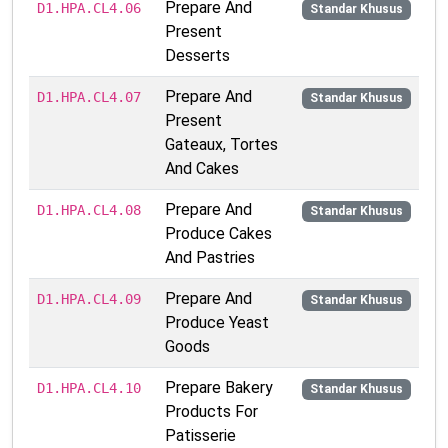
Prepare And
D1.HPA.CL4.06
Standar Khusus
Present
Desserts
Prepare And
D1.HPA.CL4.07
Standar Khusus
Present
Gateaux, Tortes
And Cakes
Prepare And
D1.HPA.CL4.08
Standar Khusus
Produce Cakes
And Pastries
Prepare And
D1.HPA.CL4.09
Standar Khusus
Produce Yeast
Goods
Prepare Bakery
D1.HPA.CL4.10
Standar Khusus
Products For
Patisserie