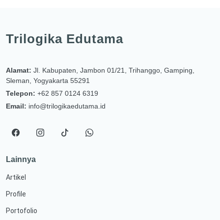
Trilogika Edutama
Alamat:
Jl. Kabupaten, Jambon 01/21, Trihanggo, Gamping,
Sleman, Yogyakarta 55291
Telepon:
+62 857 0124 6319
Email:
info@trilogikaedutama.id
Lainnya
Artikel
Profile
Portofolio