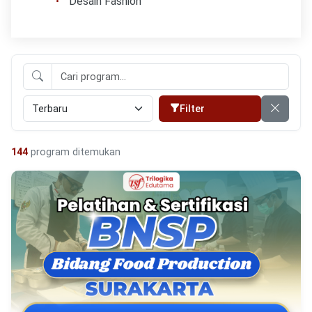
Desain Fashion
Filter
144
program ditemukan