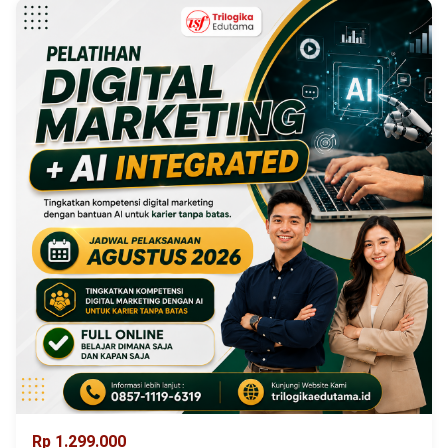
Rp 1.299.000