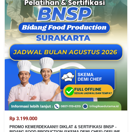
Rp 3.199.000
PROMO KEMERDEKAAN!!! DIKLAT & SERTIFIKASI BNSP -
BIDANG FOOD PRODUCTION (SKEMA DEMI CHEF) OFFLINE