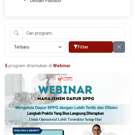
Desain Fashion
Filter
5
program ditemukan di
Webinar