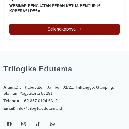
WEBINAR PENGUATAN PERAN KETUA PENGURUS
KOPERASI DESA
Selengkapnya
Trilogika Edutama
Alamat:
Jl. Kabupaten, Jambon 01/21, Trihanggo, Gamping,
Sleman, Yogyakarta 55291
Telepon:
+62 857 0124 6319
Email:
info@trilogikaedutama.id